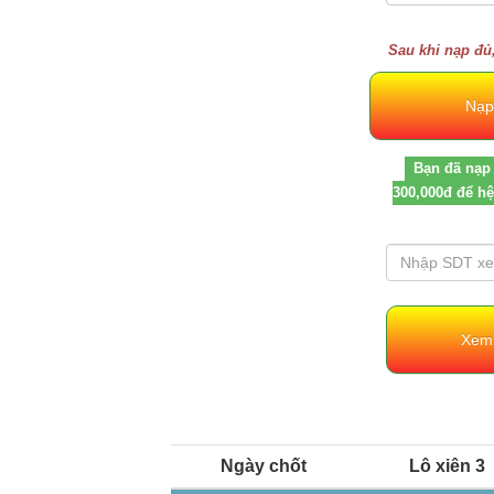
Sau khi nạp đủ,
Bạn đã nạp 
300,000đ để hệ
Ngày chốt
Lô xiên 3