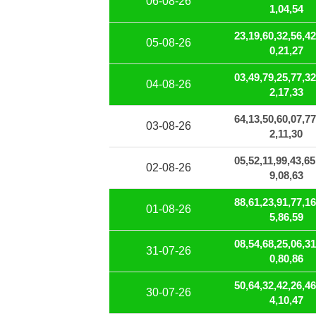
06-08-26
1,04,54
23,19,60,32,56,42
05-08-26
0,21,27
03,49,79,25,77,32
04-08-26
2,17,33
64,13,50,60,07,77
03-08-26
2,11,30
05,52,11,99,43,65
02-08-26
9,08,63
88,61,23,91,77,16
01-08-26
5,86,59
08,54,68,25,06,31
31-07-26
0,80,86
50,64,32,42,26,46
30-07-26
4,10,47