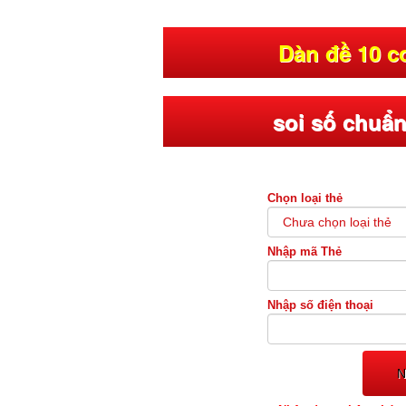
Dàn đề 10 c
soi số chuẩn
Chọn loại thẻ
Nhập mã Thẻ
Nhập số điện thoại