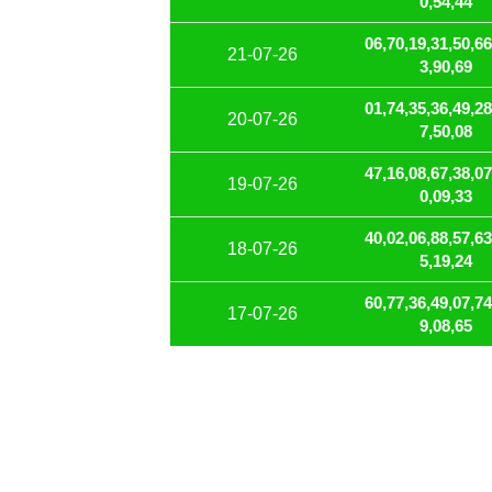
0,54,44
06,70,19,31,50,66
21-07-26
3,90,69
01,74,35,36,49,28
20-07-26
7,50,08
47,16,08,67,38,07
19-07-26
0,09,33
40,02,06,88,57,63
18-07-26
5,19,24
60,77,36,49,07,74
17-07-26
9,08,65